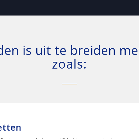
 is uit te breiden me
zoals:
etten