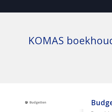
KOMAS boekhouden
Budg
Budgetten