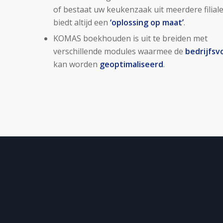
of bestaat uw keukenzaak uit meerdere filial
biedt altijd een
‘oplossing op maat’
.
KOMAS boekhouden is uit te breiden met
verschillende modules waarmee de
bedrijfsv
kan worden
geoptimaliseerd
.