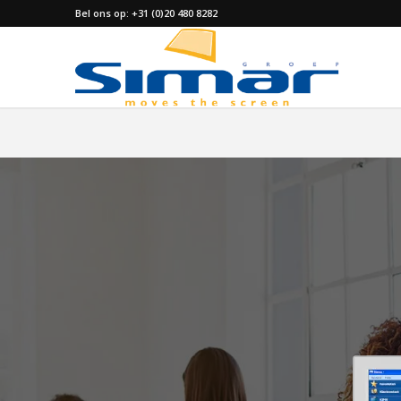
Bel ons op: +31 (0)20 480 8282