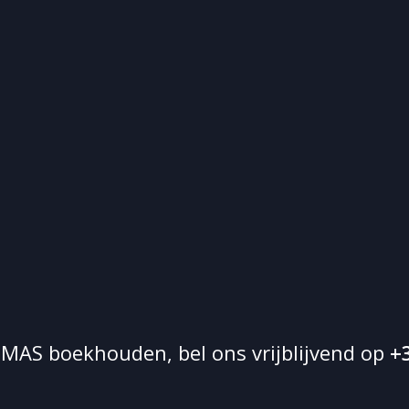
MAS boekhouden, bel ons vrijblijvend op
+3