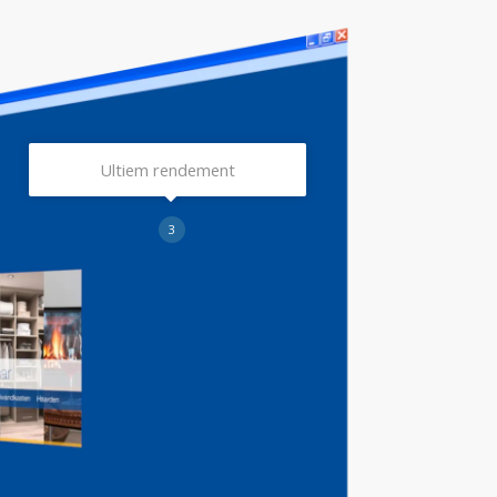
Ultiem rendement
3